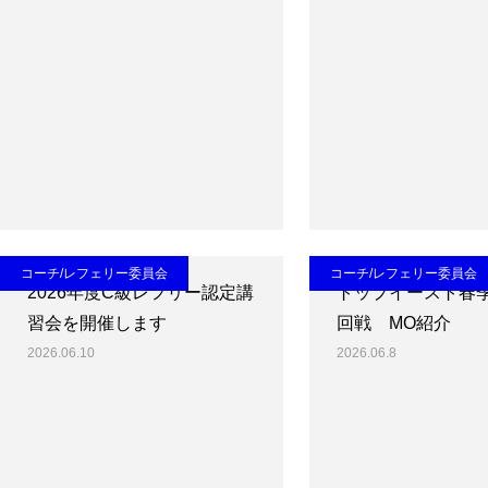
コーチ/レフェリー委員会
コーチ/レフェリー委員会
2026年度C級レフリー認定講
トップイースト春
習会を開催します
回戦 MO紹介
2026.06.10
2026.06.8