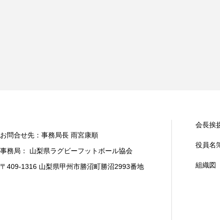
会長挨
お問合せ先：事務局長 雨宮康順
役員名
事務局： 山梨県ラグビーフットボール協会
組織図
〒409-1316 山梨県甲州市勝沼町勝沼2993番地