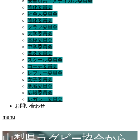
安全対策・メディカル委員会
強化委員会
社会人委員会
強化委員会
クラブ委員会
大学委員会
高校委員会
中学委員会
普及委員会
スクール委員会
コーチ委員会
レフリー委員会
女子委員会
地域委員会
広報委員会
レガシー委員会
お問い合わせ
menu
山梨県ラグビー協会から