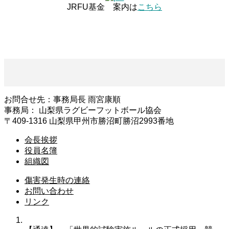
JRFU基金 案内は
こちら
お問合せ先：事務局長 雨宮康順
事務局： 山梨県ラグビーフットボール協会
〒409-1316 山梨県甲州市勝沼町勝沼2993番地
会長挨拶
役員名簿
組織図
傷害発生時の連絡
お問い合わせ
リンク