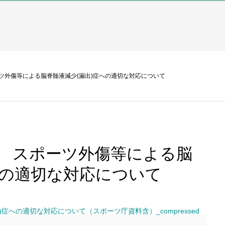
ーツ外傷等による脳脊髄液減少(漏出)症への適切な対応について
】 スポーツ外傷等による脳
への適切な対応について
への適切な対応について（スポーツ庁資料含）_compressed