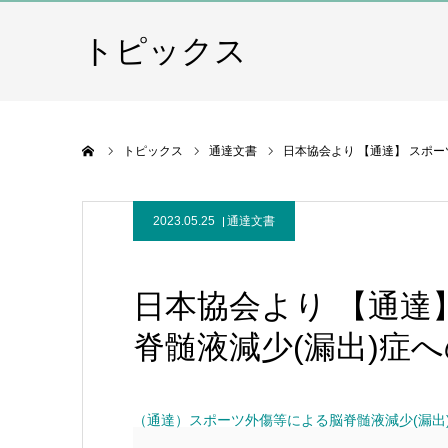
トピックス
ホーム
トピックス
通達文書
日本協会より 【通達】 スポ
2023.05.25
通達文書
日本協会より 【通達
脊髄液減少(漏出)症
（通達）スポーツ外傷等による脳脊髄液減少(漏出)症